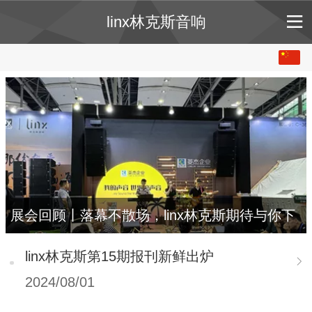
linx林克斯音响
中文
English
展会回顾丨落幕不散场，linx林克斯期待与你下
次再见
linx林克斯第15期报刊新鲜出炉
2024/08/01