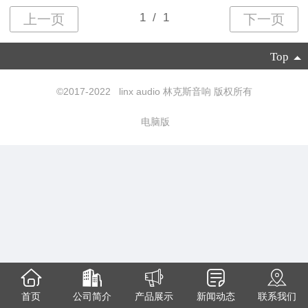
Top
©2017-2022 linx audio 林克斯音响 版权所有
电脑版
首页
公司简介
产品展示
新闻动态
联系我们