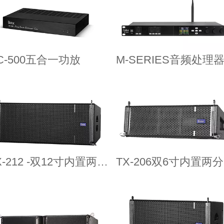
C-500五合一功放
M-SERIES音频处理
TX-212 -双12寸内置两分频线阵音箱
T