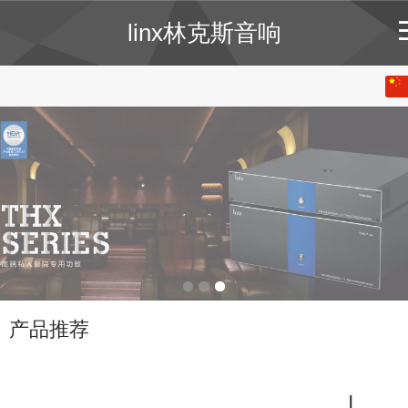
linx林克斯音响
中文
English
产品推荐