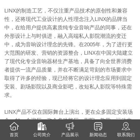
LINX的制造工艺，不仅注重产品技术的原创性和兼容
性，还将现代工业设计的人性理念注入LINX的品牌当
中，在给用户提供高素质纯专业音响产品的同事，还在
外形设计上与时俱进，融入高端私人影院潮流的变迁
中，成为音响设计理念的先锋。在2005年，为了进行更
大范围的研发、营销的资源整合，LINX在中国大陆建立
了现代化专业音响器材生产基地，具备了向全世界消费
者提供一流产品质量，并在不断满足苛刻的市场要求中
取得了许多的经验，现已经将它的设计理念应用到固定
安装、剧场影院以及商业影吧，改短私人影院等特殊需
求。
LINX产品不仅在国际舞台上演出，更在众多固定安装场
合，如：会议厅、政企多功能厅、剧院、教堂、运动中
心、咖啡屋、酒馆、酒吧、饭店、夜总会、舞厅、商业
首页
公司简介
产品展示
新闻动态
联系我们
影吧、别墅私人影院等地方找到它的身影。